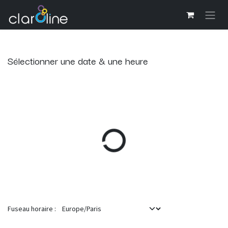
Se rendre au contenu
Sélectionner une date & une heure
Fuseau horaire :