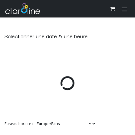
Se rendre au contenu
Sélectionner une date & une heure
Fuseau horaire :