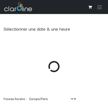
Se rendre au contenu
Sélectionner une date & une heure
Fuseau horaire :