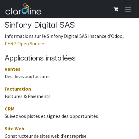
Se rendre au contenu
Sinfony Digital SAS
Informations sur le Sinfony Digital SAS instance d’Odoo,
l’ERP Open Source
.
Applications installées
Ventes
Des devis aux factures
Facturation
Factures & Paiements
CRM
Suivez vos pistes et signez des opportunités
Site Web
Constructeur de sites web d'entreprise