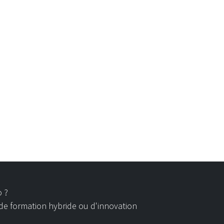
o ?
 de formation hybride ou d'innovation