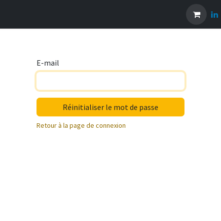
actez-nous
Tarifs
Dernières nouvelles
E-mail
Réinitialiser le mot de passe
Retour à la page de connexion