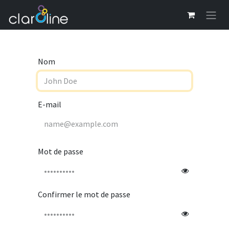
Se rendre au contenu
Nom
E-mail
Mot de passe
Confirmer le mot de passe