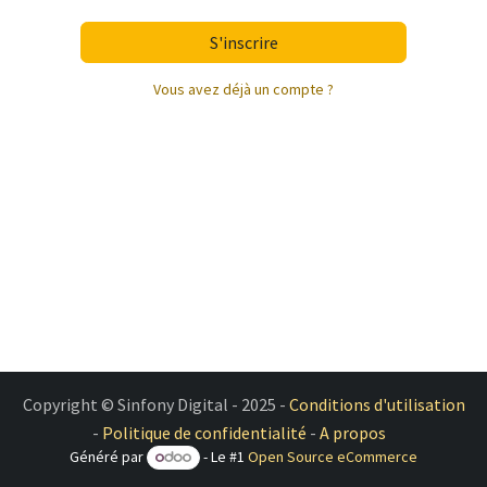
S'inscrire
Vous avez déjà un compte ?
Copyright © Sinfony Digital - 2025 -
Conditions d'utilisation
-
Politique de confidentialité
-
A propos
Généré par
- Le #1
Open Source eCommerce